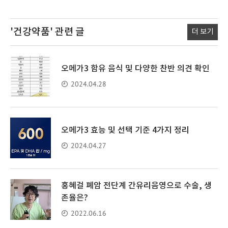
'건강약품'
관련 글
더 보기
오메가3 함유 음식 및 다양한 찬반 의견 확인
2024.04.28
오메가3 효능 및 선택 기준 4가지 정리
2024.04.27
홍혜걸 폐암 전단계 간유리음영으로 수술, 생
존율은?
2022.06.16