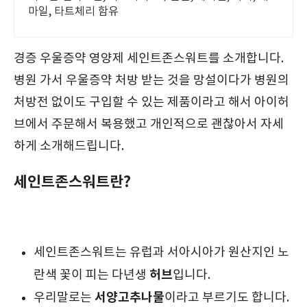
마일, 타트체리 함유
경증 우울증약 영양제 세인트존스워트를 소개합니다.
병원 가서 우울증약 처방 받는 것을 망설이다가 병원의
처방전 없이도 구입할 수 있는 제품이라고 해서 아이허
브에서 주문해서 복용했고 개인적으로 괜찮아서 자세
하게 소개해드립니다.
세인트존스워트란?
세인트존스워트는 유럽과 서아시아가 원산지인 노
허브
란색 꽃이 피는 다년생
입니다.
서양고추나물
우리말로는
이라고 부르기도 합니다.