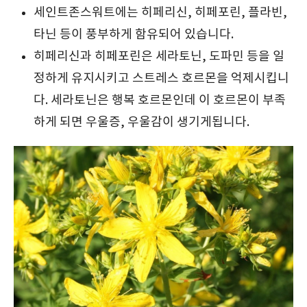
세인트존스워트에는 히페리신, 히페포린, 플라빈,
타닌 등이 풍부하게 함유되어 있습니다.
히페리신과 히페포린은 세라토닌, 도파민 등을 일
정하게 유지시키고 스트레스 호르몬을 억제시킵니
다. 세라토닌은 행복 호르몬인데 이 호르몬이 부족
하게 되면 우울증, 우울감이 생기게됩니다.