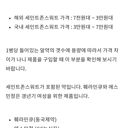
해외 세인트존스워트 가격 : 7천원대 ~ 3만원대
국내 세인트존스워트 가격 : 3만원대 ~ 7만원대
1병당 들어있는 알약의 갯수에 용량에 따라서 가격 차
이가 나니 제품을 구입할 때 이 부분을 확인해 보시기
바랍니다.
세인트존스워트가 포함된 약입니다. 훼라민큐와 에스
민정은 갱년기 여성을 위한 제품입니다.
훼라민큐(동국제약)