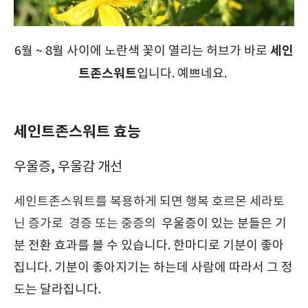
세인
6월 ~ 8월 사이에 노란색 꽃이 열리는 허브가 바로
트존스워트
입니다. 예쁘네요.
세인트존스워트 효능
우울증, 우울감 개선
세인트존스워트를 복용하게 되면 행복 호르몬 세라토
닌 증가로
경증 또는 중증의
우울증이 있는 분들은 기
분 전환 효과를 볼 수 있습니다. 한마디로 기분이 좋아
집니다. 기분이 좋아지기는 하는데 사람에 따라서 그 정
도는 달라집니다.