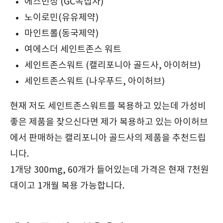
에스민정 (GC녹십자)
노이로민(유유제약)
마인트롤(동국제약)
여에스더 세인트존스 워트
세인트존스워트 (캘리포니아 골드사, 아이허브)
세인트존스워트 (나우푸드, 아이허브)
현재 저도 세인트존스워트를 복용하고 있는데 가성비
좋은 제품을 찾으신다면 제가 복용하고 있는 아이허브
에서 판매하는 캘리포니아 골드사의 제품을 추천드립
니다.
1개당 300mg, 60개가 들어있는데 가격은 현재 7천원
대이고 1개월 복용 가능합니다.