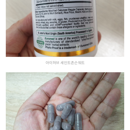
아이허브 세인트존슨워트