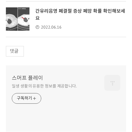
간유리음영 폐결절 증상 폐암 확률 확인해보세
요
2022.06.16
댓글
스머프 플레이
일생 생활의 유용한 정보를 제공합니다.
구독하기