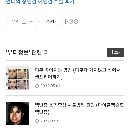
엄니의 상안검 하안검 수술 후기
4
구독하기
'뷰티정보'
관련 글
더 보기
피부 좋아지는 방법 (피부과 가지않고 집에서
셀프케어하기)
2022.05.04
백반증 초기증상 치료방법 원인 (마이클잭슨도
백반증)
2022.02.26