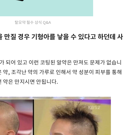
탈모약 필수 상식 Q&A
 만질 경우 기형아를 낳을 수 있다고 하던데 사
가 되어 있고 이런 코팅된 알약은 만져도 문제가 없습니
은 약, 조각난 약의 가루로 인해서 약 성분이 피부를 통해
런 약은 만지시면 안됩니다.