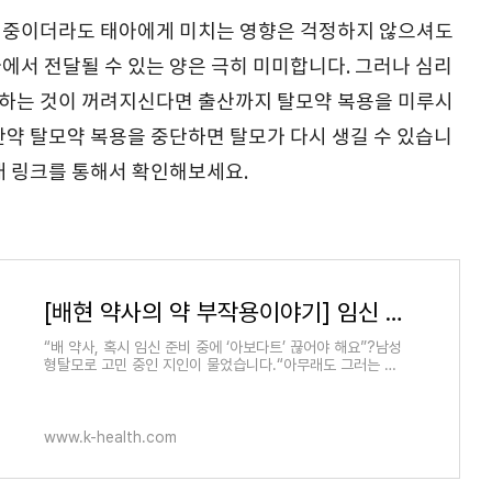
 중이더라도 태아에게 미치는 영향은 걱정하지 않으셔도
에서 전달될 수 있는 양은 극히 미미합니다. 그러나 심리
하는 것이 꺼려지신다면 출산까지 탈모약 복용을 미루시
만약 탈모약 복용을 중단하면 탈모가 다시 생길 수 있습니
래 링크를 통해서 확인해보세요.
[배현 약사의 약 부작용이야기] 임신 준비 중이면 탈모약 복용 중단해야 할까 - 헬스경향
“배 약사, 혹시 임신 준비 중에 ‘아보다트’ 끊어야 해요”?남성
형탈모로 고민 중인 지인이 물었습니다.“아무래도 그러는 게
좋지 않을까요?”저는 약간 얼버무리듯 말하고 말았습니다. ‘
www.k-health.com