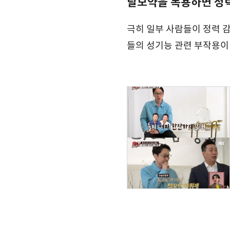
탈모약을 복용하면 정
극히 일부 사람들이 정력 
들의 성기능 관련 부작용이