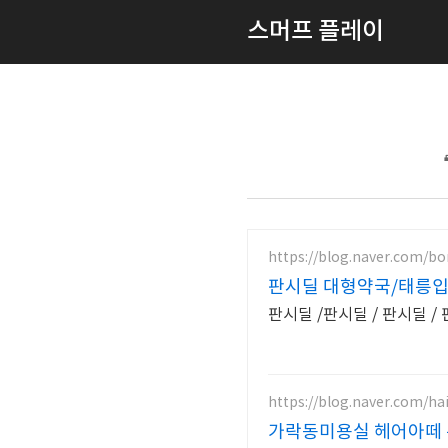
스머프 플레이
https://blog.naver.com/b
판시딜 대형약국/태릉입
판시딜 /판시딜 / 판시딜 /
https://blog.naver.com/ha
가락동미용실 헤어아떼 