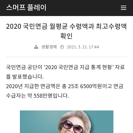
스머프 플레이
2020 국민연금 월평균 수령액과 최고수령액
확인
2021. 3. 21. 17:44
생활경제
국민연금 공단이 '2020 국민연금 지급 통계 현황' 자료
를 발표했습니다.
2020년 지급한 연금액은 총 25조 6500억원이고 연금
수급자는 약 558만명입니다.