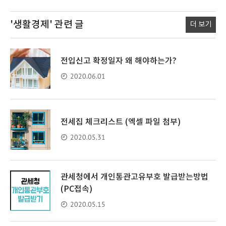
'생활경제'
관련 글
더 보기
전입신고 확정일자 왜 해야하는가?
2020.06.01
전세집 체크리스트 (엑셀 파일 첨부)
2020.05.31
관세청에서 개인통관고유부호 발급받는방법
(PC접속)
2020.05.15