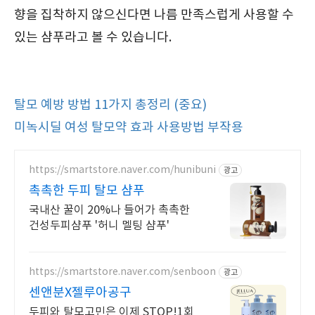
향을 집착하지 않으신다면 나름 만족스럽게 사용할 수
있는 샴푸라고 볼 수 있습니다.
탈모 예방 방법 11가지 총정리 (중요)
미녹시딜 여성 탈모약 효과 사용방법 부작용
https://smartstore.naver.com/hunibuni
광고
촉촉한 두피 탈모 샴푸
국내산 꿀이 20%나 들어가 촉촉한
건성두피샴푸 '허니 멜팅 샴푸'
https://smartstore.naver.com/senboon
광고
센앤분X젤루아공구
두피와 탈모고민은 이제 STOP!1회