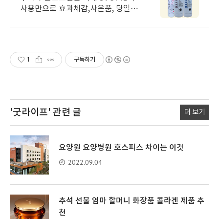
사용만으로 효과체감,사은품, 당일발
송보장
1
구독하기
'굿라이프'
관련 글
더 보기
요양원 요양병원 호스피스 차이는 이것
2022.09.04
추석 선물 엄마 할머니 화장품 콜라겐 제품 추
천