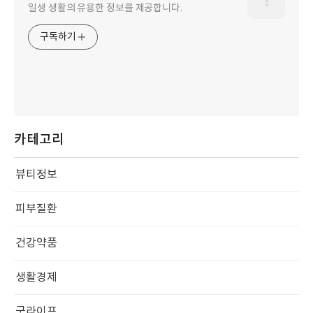
일생 생활의 유용한 정보를 제공합니다.
구독하기
카테고리
뷰티정보
피부질환
건강약품
생활경제
굿라이프