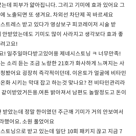
았는데 피부가 얇아집니다. 그리고 기미에 효과 있어요 그
에 노출되면 또 생겨요. 차외선 차단제 꼭 바르세요
스트레스 받고 있다가 영상보구 피코레이저 시술 받
에 안받았는데도 기미도 많이 사라지고 생각보다 효과 좋
보려고요!
요! 일주일마다받고있어용 제네시스토닝 ㅋ 너무만족!
는 소리 듣는 조금 노랑한 21호가 화사하게 느껴지는 사
청봤어요 굉장히 즉각적이던데. 이온토가 얼굴에 비타민
온화 시키는 막대 잡고 하는것 맞나요? 전 비타민관리라
 같이받았거든용.여튼 밝아져서 남편도 놀랄정도고 돈이
만 받았는데 정말 한이였던 주근깨 기미가 거의 안보여서
라했어요. 소원 풀었어요
스토닝으로 받고 있는데 일단 10회 패키지 끊고 지금 7