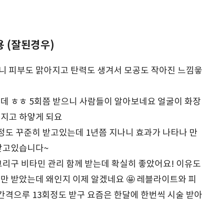
 (잘된경우)
 피부도 맑아지고 탄력도 생겨서 모공도 작아진 느낌읗
데 ㅎㅎ 5회쯤 받으니 사람들이 알아보네요 얼굴이 화장
지고 하얗게 되요
정도 꾸준히 받고있는데 1년쯤 지나니 효과가 나타나 만
받고있습니다~
그리구 비타민 관리 함께 받는데 확실히 좋았어요! 이유도
만 받았는데 왜인지 이제 알겠네요 🤩 레블라이트와 피
 간격으루 13회정도 받구 요즘은 한달에 한번씩 시술 받아