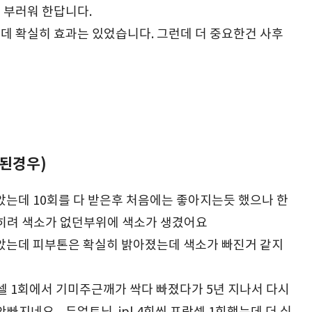
 부러워 한답니다.
데 확실히 효과는 있었습니다. 그런데 더 중요한건 사후
된경우)
았는데 10회를 다 받은후 처음에는 좋아지는듯 했으나 한
히려 색소가 없던부위에 색소가 생겼어요
았는데 피부톤은 확실히 밝아졌는데 색소가 빠진거 같지
프락셀 1회에서 기미주근깨가 싹다 빠졌다가 5년 지나서 다시