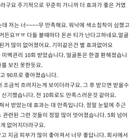
라구요 주기적으로 꾸준히 가니까 더 효과가 좋은 거였
데 저는 너~~~~무 만족해요. 워낙에 색소침착이 심했고
거든요ㅠㅠ 다들 볼때마다 돈쓴 티가 난다고하네요.얼굴
된거 많이 없어졌어요. 기미같은건 별 효과없어요
 + 미백관리 10회 받았습니다. 얼굴톤은 한결 환해졌습니
과를 보진 못한듯요.
고 90프로 좋아졌습니다.
 조금씩 흐려지는게 보이더라구요. 그 후 받으면 받을수
 신기했습니다. 전 10회로도 만족스러운것 같아요.
걸쳐서 받았는데 효과는 대 만족입니다. 정말 눈밑에 주근
소 관련된 그런 것들이 정말 많이 엇어졌습니다. 5회 넘어
하게 없어지더라구요.
받고 지금 피부가 많이 좋아져서 너무 좋답니다. 회사에서