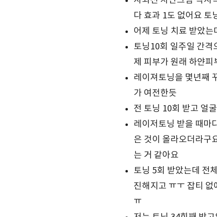
자외선 차단크림 덕지
다 효과 1도 없어요 토
어제 토닝 치료 받았는데
토닝10회 일주일 간격
제 피부가 원래 하얀
레이져토닝을 몇년째 
가 여전한듯
전 토닝 10회 받고 
레이저토닝 받을 때마다
은 것이 올라오더라구요
는 거 같아요
토닝 5회 받았는데 전
진해지고 ㅠㅜ 잡티 없
ㅠ