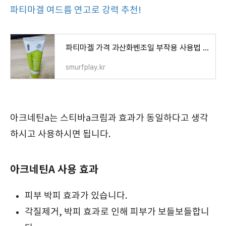
파티마겔 여드름 연고로 강력 추천!
파티마겔 가격 과산화벤조일 부작용 사용법 후기 약국 여드름 연고로 강력 추천!
smurfplay.kr
아크네틴a는 스티바a크림과 효과가 동일하다고 생각
하시고 사용하시면 됩니다.
아크네틴A 사용 효과
피부 박피 효과가 있습니다.
각질제거, 박피 효과로 인해 피부가 보들보들합니