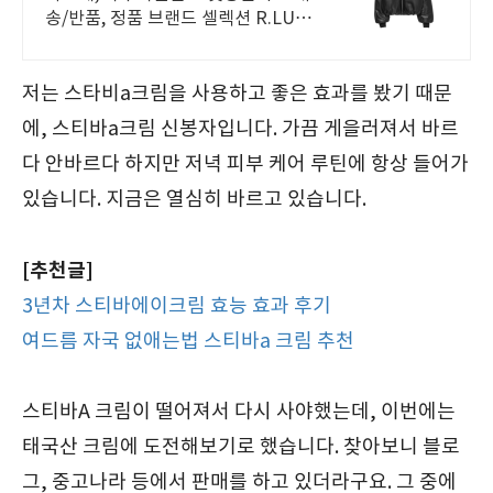
송/반품, 정품 브랜드 셀렉션 R.LUX
입점. 꼭 필요한 제품은 쿠팡에서 더
저렴하게, 로켓배송으로 더 빠르게!
저는 스타비a크림을 사용하고 좋은 효과를 봤기 때문
에, 스티바a크림 신봉자입니다. 가끔 게을러져서 바르
다 안바르다 하지만 저녁 피부 케어 루틴에 항상 들어가
있습니다. 지금은 열심히 바르고 있습니다.
[추천글]
3년차 스티바에이크림 효능 효과 후기
여드름 자국 없애는법 스티바a 크림 추천
스티바A 크림이 떨어져서 다시 사야했는데, 이번에는
태국산 크림에 도전해보기로 했습니다. 찾아보니 블로
그, 중고나라 등에서 판매를 하고 있더라구요. 그 중에