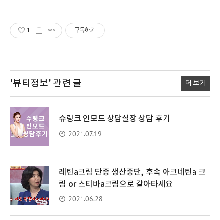
1
구독하기
'뷰티정보'
관련 글
더 보기
슈링크 인모드 상담실장 상담 후기
2021.07.19
레틴a크림 단종 생산중단, 후속 아크네틴a 크
림 or 스티바a크림으로 갈아타세요
2021.06.28