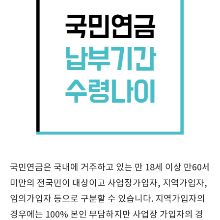
국민연금은 국내에 거주하고 있는 만 18세 이상 만60세
미만의 전국민이 대상이고 사업장가입자, 지역가입자,
임의가입자 등으로 구분할 수 있습니다. 지역가입자의
경우에는 100% 본인 부담하지만 사업장 가입자의 경