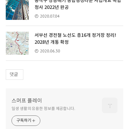
동작구 장승배기 종합행정타운 사업개요 복합
청사 2022년 완공
2020.07.04
서부선 경전철 노선도 총16개 정거장 정리!
2028년 개통 확정
2020.06.30
댓글
스머프 플레이
일생 생활의 유용한 정보를 제공합니다.
구독하기