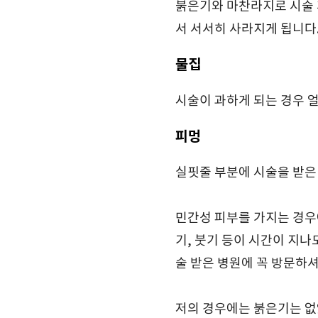
붉은기와 마찬라지로 시술 
서 서서히 사라지게 됩니다
물집
시술이 과하게 되는 경우 얼
피멍
실핏줄 부분에 시술을 받은
민간성 피부를 가지는 경우
기, 붓기 등이 시간이 지
술 받은 병원에 꼭 방문하
저의 경우에는 붉은기는 없