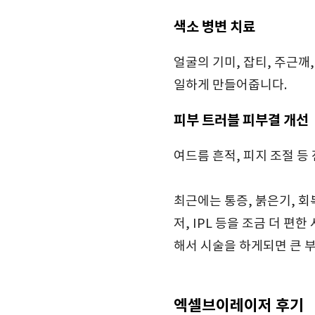
색소 병변 치료
얼굴의 기미, 잡티, 주근깨
일하게 만들어줍니다.
피부 트러블 피부결 개선
여드름 흔적, 피지 조절 등
최근에는 통증, 붉은기, 
저, IPL 등을 조금 더 
해서 시술을 하게되면 큰 
엑셀브이레이저 후기