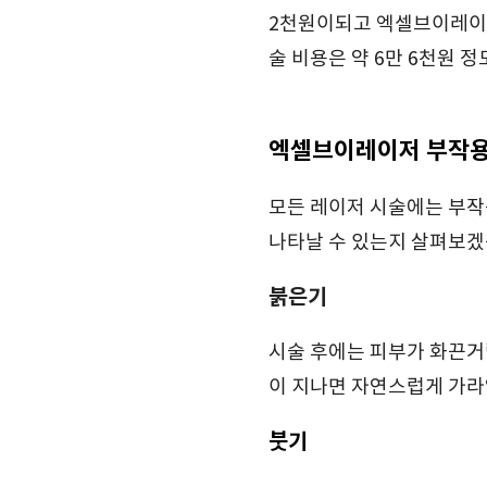
2천원이되고 엑셀브이레이저
술 비용은 약 6만 6천원 정
엑셀브이레이저 부작
모든 레이저 시술에는 부작
나타날 수 있는지 살펴보겠
붉은기
시술 후에는 피부가 화끈거
이 지나면 자연스럽게 가
붓기